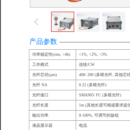
ꁆ
产品参数
功率稳定性(rms, >4h)
<1%, <2%, <3%
工作模式
连续/CW
光纤芯径(µm)
400/ 200 (多模光纤, 其
光纤 NA
0.22 (多模光纤)
光纤接口
SMA905/ FC (多模光纤)
光纤长度
1m (其他长度可根据要求提供
输出功率
0-100%, 可调节的旋钮
液晶显示器
电流