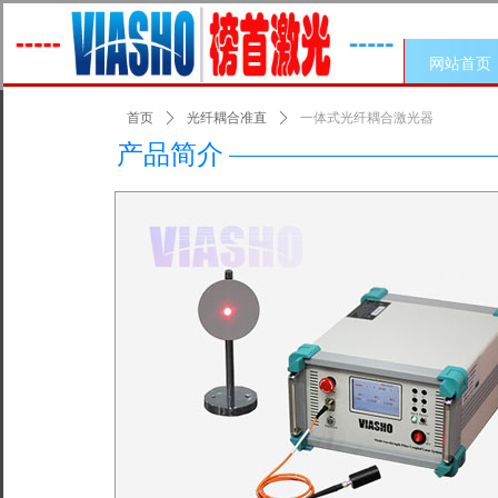
网站首页
首页
ꄲ
光纤耦合准直
ꄲ
一体式光纤耦合激光器
产品简介