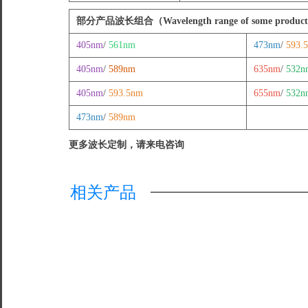
部分产品波长组合（Wavelength range of some produc
405nm
/
561nm
473nm
/
593.
405nm
/
589nm
635nm
/
532n
405nm
/
593.5nm
655nm
/
532n
473nm
/
589nm
更多波长定制，请来电咨询
相关产品