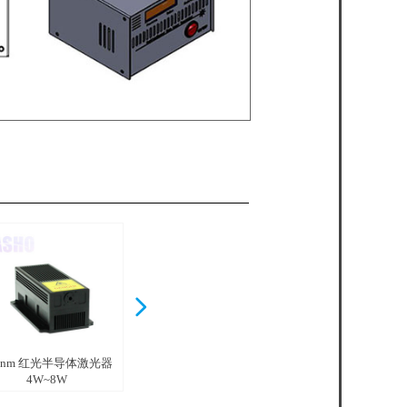
넲
5nm 红光半导体激光器
635nm高稳定性红光激光
4W~8W
器 1~150mW