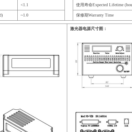
<1.1
使用寿命Expected Lifetime (hou
d)
~1.0
保修期Warranty Time
激光器电源尺寸图：