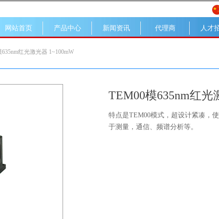
网站首页
产品中心
新闻资讯
代理商
人才
模635nm红光激光器 1~100mW
TEM00模635nm红光
特点是TEM00模式，超设计紧凑
于测量，通信、频谱分析等。