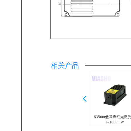
相关产品
넳
635nm低噪声红光激
1~1000mW