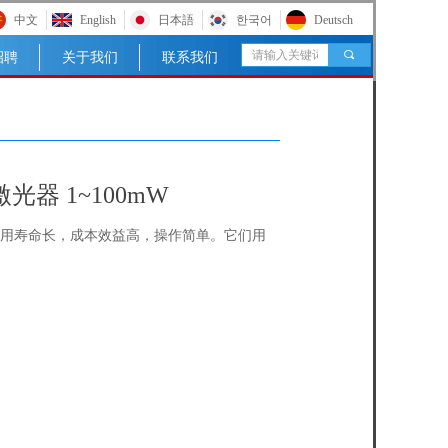
中文
English
日本語
한국어
Deutsch
끠
招聘
关于我们
联系我们
激光器 1~100mW
，使用寿命长，成本效益高，操作简单。它们用