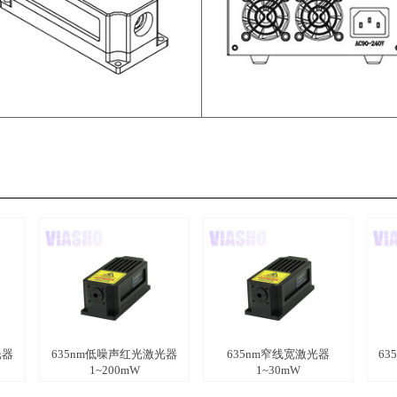
光器
635nm低噪声红光激光器
635nm窄线宽激光器
63
1~200mW
1~30mW