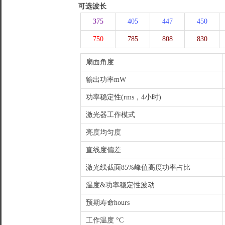
可选波长
375
405
447
450
750
785
808
830
扇面角度
输出功率mW
功率稳定性(rms，4小时)
激光器工作模式
亮度均匀度
直线度偏差
激光线截面85%峰值高度功率占比
温度&功率稳定性波动
预期寿命hours
工作温度 °C