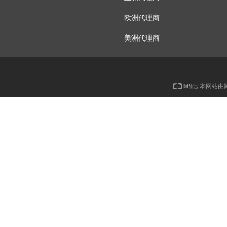
欧洲代理商
美洲代理商
本网站由