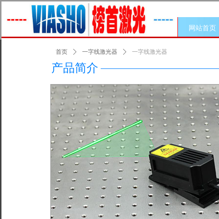
网站首页
首页
ꄲ
一字线激光器
ꄲ
一字线激光器
产品简介