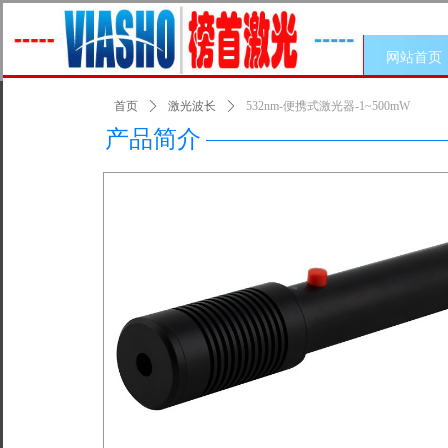
网站首页
首页
ꄲ
激光波长
ꄲ
532nm-便携式激光器-1~500mW
产品简介