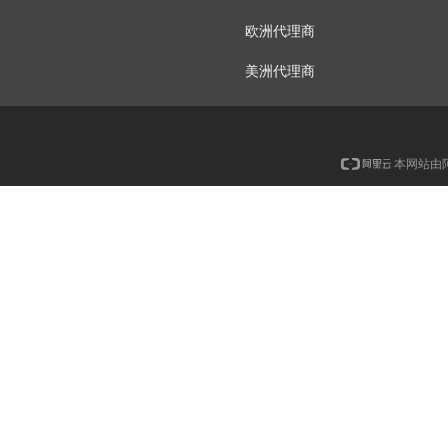
欧洲代理商
美洲代理商
本网站由