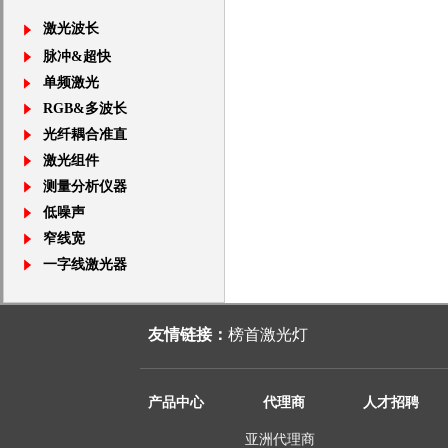
激光波长
脉冲&超快
单频激光
RGB&多波长
光纤耦合准直
激光组件
测量分析仪器
低噪声
窄线宽
一字线激光器
友情链接：
榜首激光灯
产品中心
代理商
人才招聘
亚洲代理商