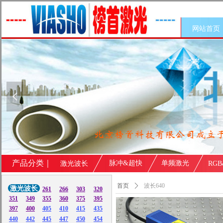
网站首页
넳
产品分类｜
脉冲&超快
单频激光
激光波长
RG
首页
ꄲ
波长640
激光波长
261
266
303
320
351
349
355
360
375
395
397
400
405
410
415
435
440
442
445
447
450
454