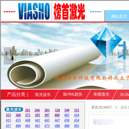
网站首页
넳
产品分类｜
脉冲&超快
单频激光
激光波长
RG
首页20240927
ꄲ
波长1
激光波长
261
266
303
320
349
351
355
360
375
395
397
400
405
410
415
435
440
442
445
447
450
454
457
460
462
465
473
480
488
491