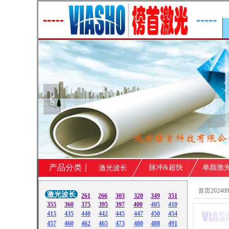
넳
产品分类｜
脉冲&超快
单频激
激光波长
首页202409
激光波长
261
266
303
320
349
351
355
360
375
395
397
400
405
410
415
435
440
442
445
447
450
454
457
460
462
465
473
480
488
491