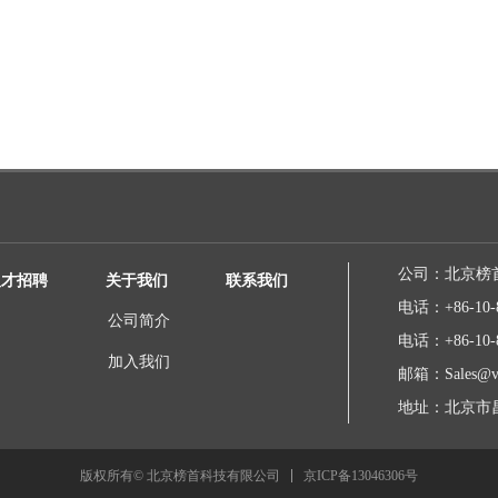
公司：
北京榜
人才招聘
关于我们
联系我们
电话：
+86-10-
公司简介
电话：
+86-10-
加入我们
邮箱：
Sales@v
地址：
北京市昌
京ICP备13046306号
版权所有© 北京榜首科技有限公司