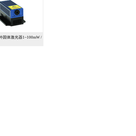
红外固体激光器1~100mW /