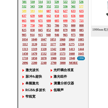
501
510
514
515
520
522
523
526
532
543
550
552
555
556
561
577
589
593
604
607
622
627
633
635
637
639
640
642
650
655
656
660
665
666
671
680
685
690
705
721
730
750
760
785
786
793
800
808
1990nm 
825
830
845
852
860
879
880
885
905
914
915
940
946
965
975
980
1034
1040
1047
1053
1060
1064
1085
1112
1120
1122
1177
1208
1275
1310
1313
1319
1320
1342
1380
1413
1444
1450
1470
1532
1550
1573
1660
1645
1710
1850
1870
1900
1910
1940
1990
2096
2200
2240
2790
3800
MORE
激光波长
光纤耦合准直
脉冲&超快
激光组件
单频激光
测量分析仪器
RGB&多波长
低噪声
窄线宽