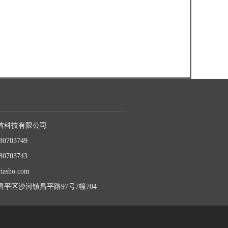
首科技有限公司
80703749
80703743
iasho.com
平区沙河镇昌平路97号7幢704