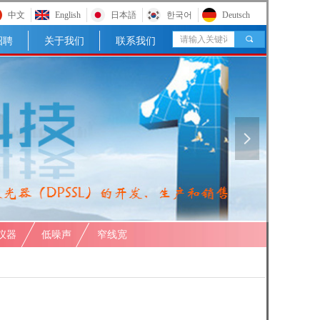
中文
English
日本語
한국어
Deutsch
끠
招聘
关于我们
联系我们
넲
仪器
低噪声
窄线宽