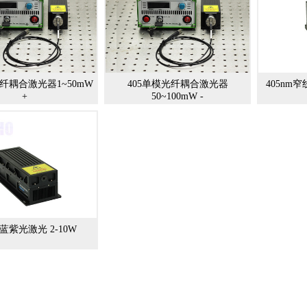
光纤耦合激光器1~50mW
405单模光纤耦合激光器
405nm窄
+
50~100mW -
m蓝紫光激光 2-10W