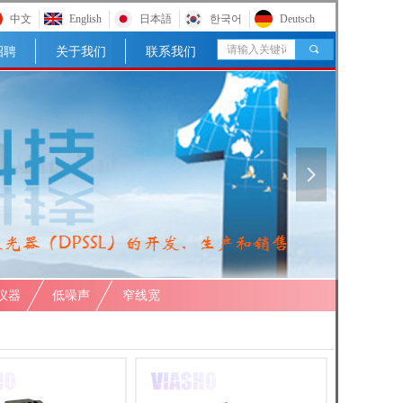
中文
English
日本語
한국어
Deutsch
끠
招聘
关于我们
联系我们
넲
仪器
低噪声
窄线宽