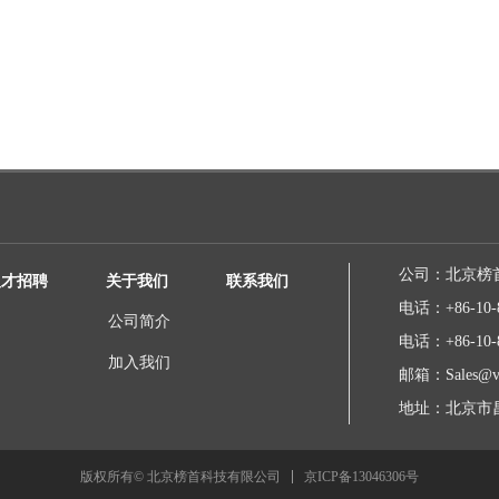
公司：
北京榜
人才招聘
关于我们
联系我们
电话：
+86-10-
公司简介
电话：
+86-10-
加入我们
邮箱：
Sales@v
地址：
北京市昌
京ICP备13046306号
版权所有© 北京榜首科技有限公司