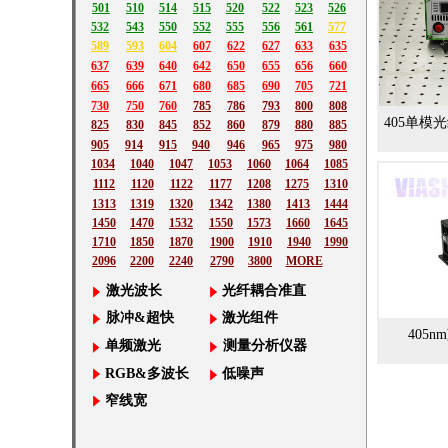
501
510
514
515
520
522
523
526
532
543
550
552
555
556
561
577
589
593
604
607
622
627
633
635
637
639
640
642
650
655
656
660
665
666
671
680
685
690
705
721
730
750
760
785
786
793
800
808
405单模
825
830
845
852
860
879
880
885
905
914
915
940
946
965
975
980
1034
1040
1047
1053
1060
1064
1085
1112
1120
1122
1177
1208
1275
1310
1313
1319
1320
1342
1380
1413
1444
1450
1470
1532
1550
1573
1660
1645
1710
1850
1870
1900
1910
1940
1990
2096
2200
2240
2790
3800
MORE
激光波长
光纤耦合准直
脉冲&超快
激光组件
405n
单频激光
测量分析仪器
RGB&多波长
低噪声
窄线宽