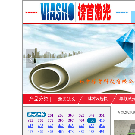
넳
产品分类｜
脉冲&超快
单频激
激光波长
首页202409
激光波长
261
266
303
320
349
351
355
360
375
395
397
400
405
410
415
435
440
442
445
447
450
454
457
460
462
465
473
480
488
491