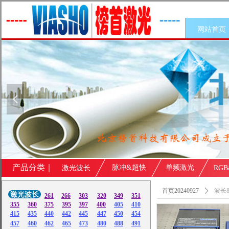
网站首页
넳
产品分类｜
脉冲&超快
单频激光
激光波长
RG
首页20240927
ꄲ
波长8
激光波长
261
266
303
320
349
351
355
360
375
395
397
400
405
410
415
435
440
442
445
447
450
454
457
460
462
465
473
480
488
491