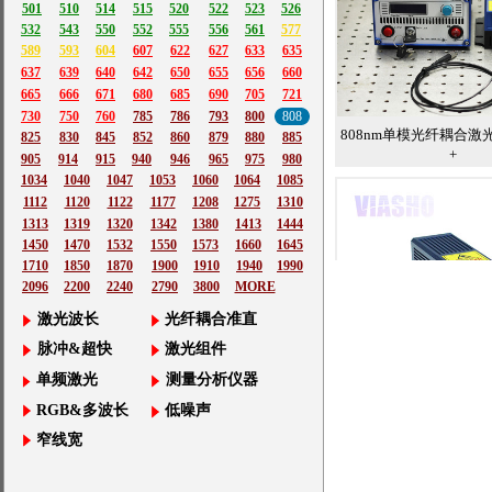
501
510
514
515
520
522
523
526
532
543
550
552
555
556
561
577
589
593
604
607
622
627
633
635
637
639
640
642
650
655
656
660
665
666
671
680
685
690
705
721
730
750
760
785
786
793
800
808
808nm单模光纤耦合激光
825
830
845
852
860
879
880
885
+
905
914
915
940
946
965
975
980
1034
1040
1047
1053
1060
1064
1085
1112
1120
1122
1177
1208
1275
1310
1313
1319
1320
1342
1380
1413
1444
1450
1470
1532
1550
1573
1660
1645
1710
1850
1870
1900
1910
1940
1990
2096
2200
2240
2790
3800
MORE
激光波长
光纤耦合准直
脉冲&超快
激光组件
808nm激光器100~2
单频激光
测量分析仪器
RGB&多波长
低噪声
窄线宽