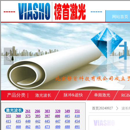
网站首页
넳
产品分类｜
脉冲&超快
单频激光
激光波长
RG
首页20240927
ꄲ
波长8
激光波长
261
266
303
320
349
351
355
360
375
395
397
400
405
410
415
435
440
442
445
447
450
454
457
460
462
465
473
480
488
491