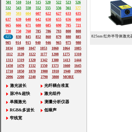
501
510
514
515
520
522
523
526
532
543
550
552
555
556
561
577
589
593
604
607
622
627
633
635
637
639
640
642
650
655
656
660
665
666
671
680
685
690
705
721
730
750
760
785
786
793
800
808
825
830
845
852
860
879
880
885
905
914
915
940
946
965
975
980
1034
1040
1047
1053
1060
1064
1085
1112
1120
1122
1177
1208
1275
1310
1313
1319
1320
1342
1380
1413
1444
1450
1470
1532
1550
1573
1660
1645
1710
1850
1870
1900
1910
1940
1990
2096
2200
2240
2790
3800
MORE
激光波长
光纤耦合准直
脉冲&超快
激光组件
单频激光
测量分析仪器
RGB&多波长
低噪声
窄线宽