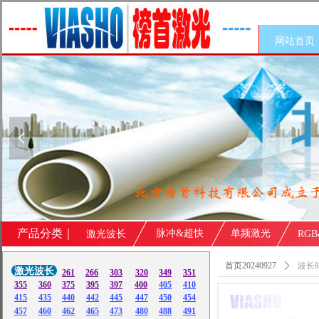
网站首页
넳
产品分类｜
脉冲&超快
单频激光
激光波长
RG
首页20240927
ꄲ
波长8
激光波长
261
266
303
320
349
351
355
360
375
395
397
400
405
410
415
435
440
442
445
447
450
454
457
460
462
465
473
480
488
491