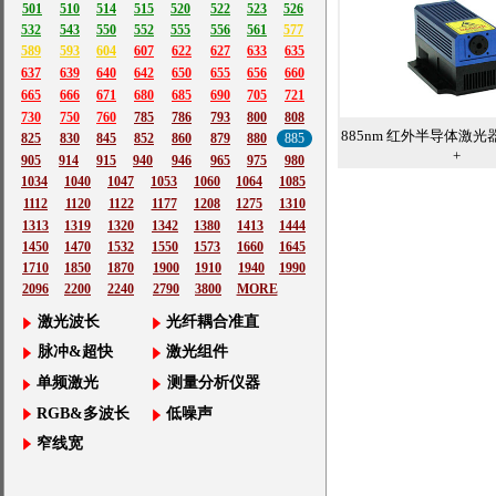
501
510
514
515
520
522
523
526
532
543
550
552
555
556
561
577
589
593
604
607
622
627
633
635
637
639
640
642
650
655
656
660
665
666
671
680
685
690
705
721
730
750
760
785
786
793
800
808
885nm 红外半导体激光器
825
830
845
852
860
879
880
885
+
905
914
915
940
946
965
975
980
1034
1040
1047
1053
1060
1064
1085
1112
1120
1122
1177
1208
1275
1310
1313
1319
1320
1342
1380
1413
1444
1450
1470
1532
1550
1573
1660
1645
1710
1850
1870
1900
1910
1940
1990
2096
2200
2240
2790
3800
MORE
激光波长
光纤耦合准直
脉冲&超快
激光组件
单频激光
测量分析仪器
RGB&多波长
低噪声
窄线宽