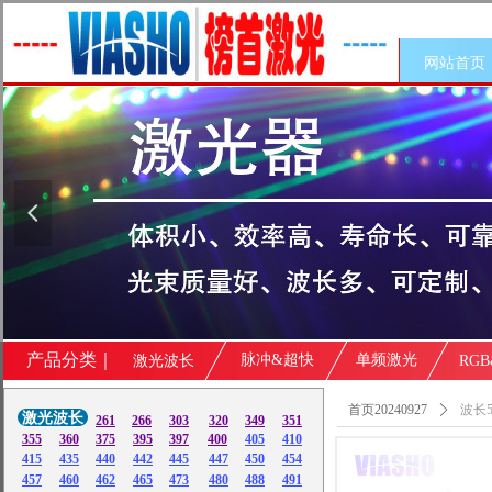
网站首页
넳
产品分类｜
脉冲&超快
单频激光
激光波长
RG
首页20240927
ꄲ
波长5
激光波长
261
266
303
320
349
351
355
360
375
395
397
400
405
410
415
435
440
442
445
447
450
454
457
460
462
465
473
480
488
491