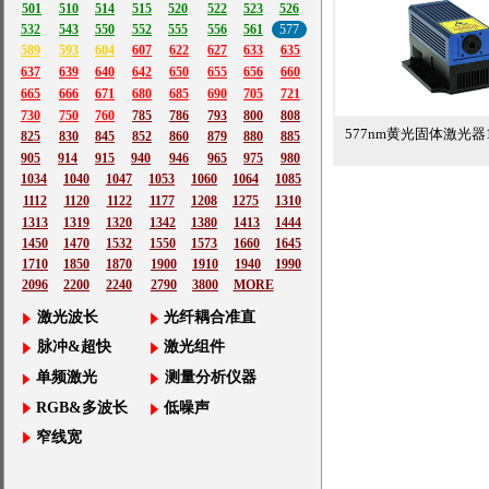
501
510
514
515
520
522
523
526
532
543
550
552
555
556
561
577
589
593
604
607
622
627
633
635
637
639
640
642
650
655
656
660
665
666
671
680
685
690
705
721
730
750
760
785
786
793
800
808
577nm黄光固体激光器1~
825
830
845
852
860
879
880
885
905
914
915
940
946
965
975
980
1034
1040
1047
1053
1060
1064
1085
1112
1120
1122
1177
1208
1275
1310
1313
1319
1320
1342
1380
1413
1444
1450
1470
1532
1550
1573
1660
1645
1710
1850
1870
1900
1910
1940
1990
2096
2200
2240
2790
3800
MORE
激光波长
光纤耦合准直
脉冲&超快
激光组件
单频激光
测量分析仪器
RGB&多波长
低噪声
窄线宽