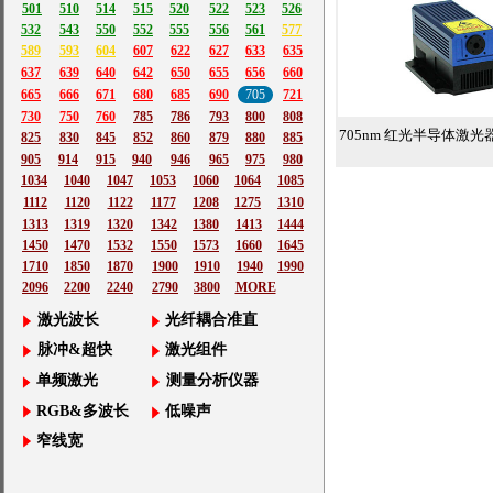
501
510
514
515
520
522
523
526
532
543
550
552
555
556
561
577
589
593
604
607
622
627
633
635
637
639
640
642
650
655
656
660
665
666
671
680
685
690
705
721
730
750
760
785
786
793
800
808
705nm 红光半导体激光
825
830
845
852
860
879
880
885
905
914
915
940
946
965
975
980
1034
1040
1047
1053
1060
1064
1085
1112
1120
1122
1177
1208
1275
1310
1313
1319
1320
1342
1380
1413
1444
1450
1470
1532
1550
1573
1660
1645
1710
1850
1870
1900
1910
1940
1990
2096
2200
2240
2790
3800
MORE
激光波长
光纤耦合准直
脉冲&超快
激光组件
单频激光
测量分析仪器
RGB&多波长
低噪声
窄线宽