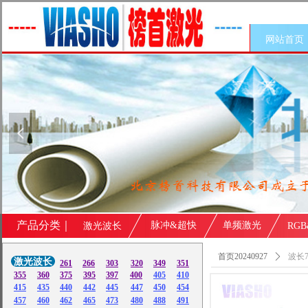
网站首页
넳
产品分类｜
脉冲&超快
单频激光
激光波长
RG
首页20240927
ꄲ
波长7
激光波长
261
266
303
320
349
351
355
360
375
395
397
400
405
410
415
435
440
442
445
447
450
454
457
460
462
465
473
480
488
491