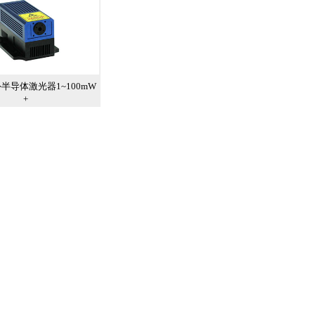
红外半导体激光器1~100mW
+