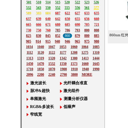
501
510
514
515
520
522
523
526
532
543
550
552
555
556
561
577
589
593
604
607
622
627
633
635
637
639
640
642
650
655
656
660
665
666
671
680
685
690
705
721
730
750
760
785
786
793
800
808
860nm 
825
830
845
852
860
879
880
885
905
914
915
940
946
965
975
980
1034
1040
1047
1053
1060
1064
1085
1112
1120
1122
1177
1208
1275
1310
1313
1319
1320
1342
1380
1413
1444
1450
1470
1532
1550
1573
1660
1645
1710
1850
1870
1900
1910
1940
1990
2096
2200
2240
2790
3800
MORE
激光波长
光纤耦合准直
脉冲&超快
激光组件
单频激光
测量分析仪器
RGB&多波长
低噪声
窄线宽