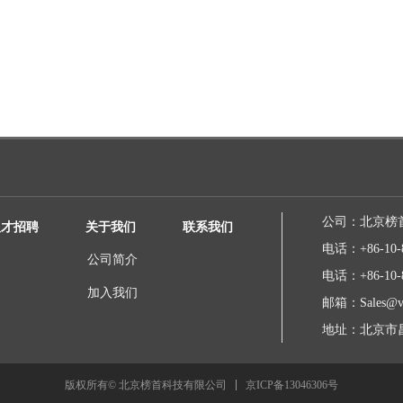
公司：
北京榜
人才招聘
关于我们
联系我们
电话：
+86-10-
公司简介
电话：
+86-10-
加入我们
邮箱：
Sales@v
地址：
北京市昌
京ICP备13046306号
版权所有© 北京榜首科技有限公司