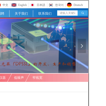
中文
English
日本語
한국어
Deutsch
끠
招聘
关于我们
联系我们
넲
仪器
低噪声
窄线宽