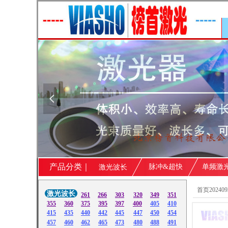
넳
产品分类｜
脉冲&超快
单频激
激光波长
首页202409
激光波长
261
266
303
320
349
351
355
360
375
395
397
400
405
410
415
435
440
442
445
447
450
454
457
460
462
465
473
480
488
491