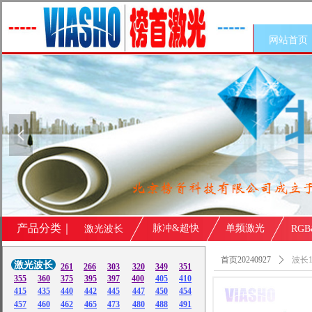
网站首页
넳
产品分类｜
脉冲&超快
单频激光
激光波长
RG
首页20240927
ꄲ
波长1
激光波长
261
266
303
320
349
351
355
360
375
395
397
400
405
410
415
435
440
442
445
447
450
454
457
460
462
465
473
480
488
491