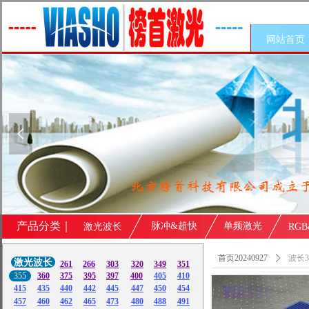
网站首页
넳
产品分类｜
脉冲&超快
单频激光
激光波长
RG
首页20240927
ꄲ
波长3
激光波长
261
266
303
320
349
351
355
360
375
395
397
400
405
410
415
435
440
442
445
447
450
454
457
460
462
465
473
480
488
491