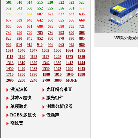
501
510
514
515
520
522
523
526
532
543
550
552
555
556
561
577
589
593
604
607
622
627
633
635
637
639
640
642
650
655
656
660
665
666
671
680
685
690
705
721
730
750
760
785
786
793
800
808
355紫外激光
825
830
845
852
860
879
880
885
905
914
915
940
946
965
975
980
1034
1040
1047
1053
1060
1064
1085
1112
1120
1122
1177
1208
1275
1310
1313
1319
1320
1342
1380
1413
1444
1450
1470
1532
1550
1573
1660
1645
1710
1850
1870
1900
1910
1940
1990
2096
2200
2240
2790
3800
MORE
激光波长
光纤耦合准直
脉冲&超快
激光组件
单频激光
测量分析仪器
RGB&多波长
低噪声
窄线宽