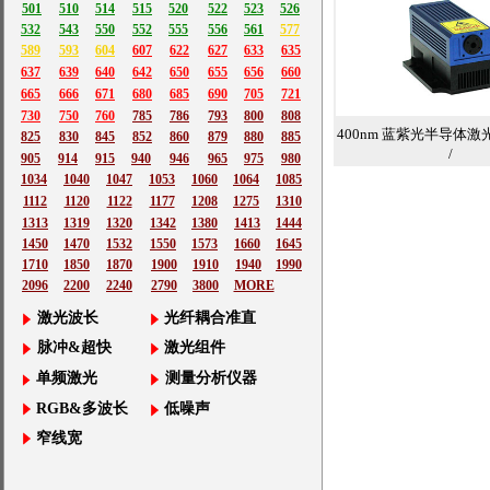
501
510
514
515
520
522
523
526
532
543
550
552
555
556
561
577
589
593
604
607
622
627
633
635
637
639
640
642
650
655
656
660
665
666
671
680
685
690
705
721
730
750
760
785
786
793
800
808
400nm 蓝紫光半导体激光
825
830
845
852
860
879
880
885
/
905
914
915
940
946
965
975
980
1034
1040
1047
1053
1060
1064
1085
1112
1120
1122
1177
1208
1275
1310
1313
1319
1320
1342
1380
1413
1444
1450
1470
1532
1550
1573
1660
1645
1710
1850
1870
1900
1910
1940
1990
2096
2200
2240
2790
3800
MORE
激光波长
光纤耦合准直
脉冲&超快
激光组件
单频激光
测量分析仪器
RGB&多波长
低噪声
窄线宽