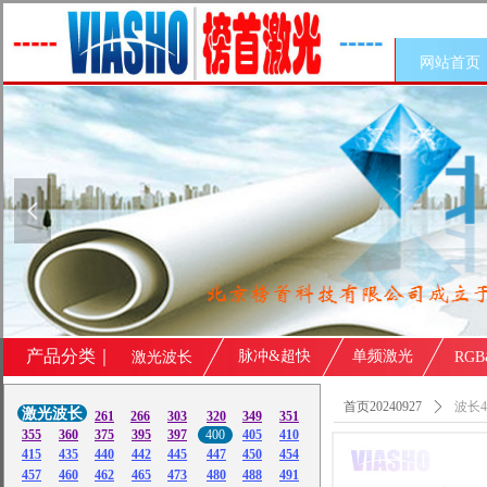
网站首页
넳
产品分类｜
脉冲&超快
单频激光
激光波长
RG
首页20240927
ꄲ
波长4
激光波长
261
266
303
320
349
351
355
360
375
395
397
400
405
410
415
435
440
442
445
447
450
454
457
460
462
465
473
480
488
491