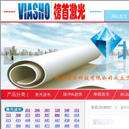
网站首页
넳
产品分类｜
脉冲&超快
单频激光
激光波长
RG
首页20240927
ꄲ
波长6
激光波长
261
266
303
320
349
351
355
360
375
395
397
400
405
410
415
435
440
442
445
447
450
454
457
460
462
465
473
480
488
491