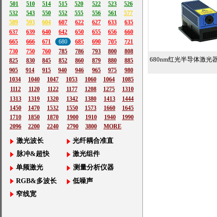
501
510
514
515
520
522
523
526
532
543
550
552
555
556
561
577
589
593
604
607
622
627
633
635
637
639
640
642
650
655
656
660
665
666
671
680
685
690
705
721
730
750
760
785
786
793
800
808
680nm红光半导体激光器1
825
830
845
852
860
879
880
885
905
914
915
940
946
965
975
980
1034
1040
1047
1053
1060
1064
1085
1112
1120
1122
1177
1208
1275
1310
1313
1319
1320
1342
1380
1413
1444
1450
1470
1532
1550
1573
1660
1645
1710
1850
1870
1900
1910
1940
1990
2096
2200
2240
2790
3800
MORE
激光波长
光纤耦合准直
脉冲&超快
激光组件
单频激光
测量分析仪器
RGB&多波长
低噪声
窄线宽